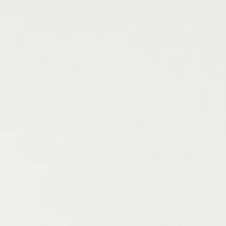
참여하기
참여현황