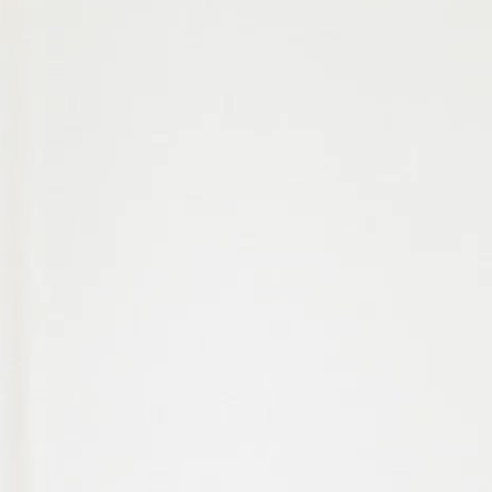
FAQ
관련링크
문의하기