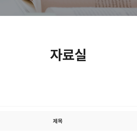
참여하기
참여현황
자료실
제목