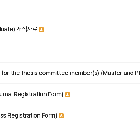
duate) 서식자료
 the thesis committee member(s) (Master and P
al Registration Form)
 Registration Form)