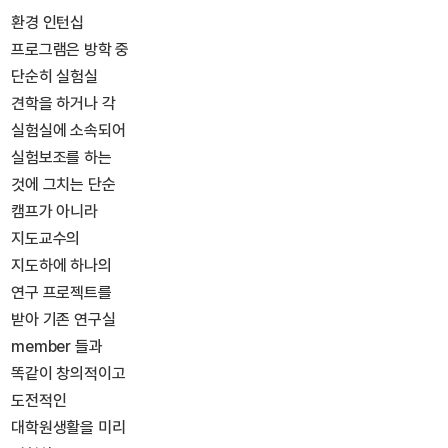
환경 인턴십
프로그램은 방학 중
단순히 실험실
견학을 하거나 각
실험실에 소속되어
실험보조를 하는
것에 그치는 단순
캠프가 아니라
지도교수의
지도하에 하나의
연구 프로젝트를
받아 기존 연구실
member 들과
똑같이 창의적이고
도전적인
대학원생활을 미리