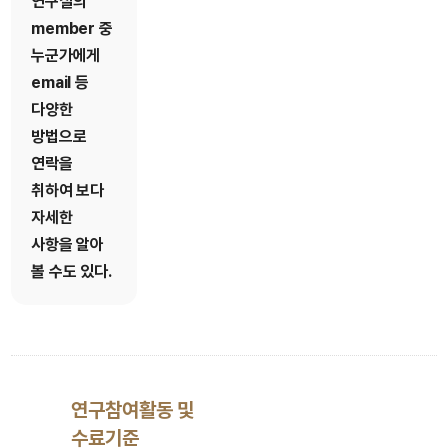
연구실의
member 중
누군가에게
email 등
다양한
방법으로
연락을
취하여 보다
자세한
사항을 알아
볼 수도 있다.
연구참여활동 및
수료기준