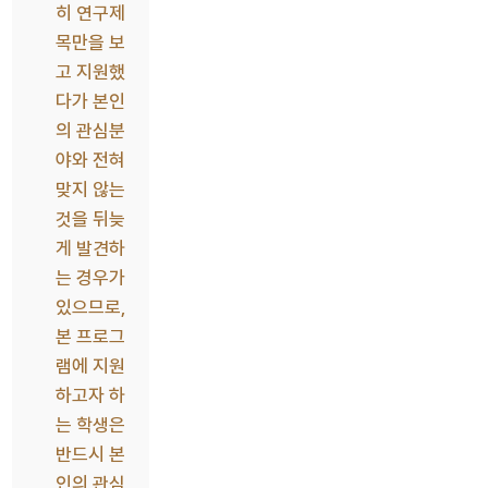
히 연구제
목만을 보
고 지원했
다가 본인
의 관심분
야와 전혀
맞지 않는
것을 뒤늦
게 발견하
는 경우가
있으므로,
본 프로그
램에 지원
하고자 하
는 학생은
반드시 본
인의 관심