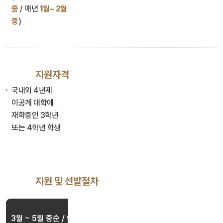
중
/ 매년
1월~ 2월
중
)
지원자격
국내외 4년제
이공계 대학에
재학중인 3학년
또는 4학년 학생
지원 및 선발절차
환경 인턴십 프로그램 공
3월 ~ 5월 중순 / 9월 ~ 11월 중순