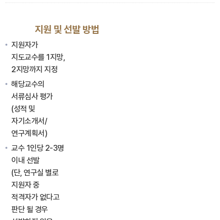
지원 및 선발 방법
지원자가
지도교수를 1지망,
2지망까지 지정
해당교수의
서류심사 평가
(성적 및
자기소개서/
연구계획서)
교수 1인당 2-3명
이내 선발
(단, 연구실 별로
지원자 중
적격자가 없다고
판단 될 경우