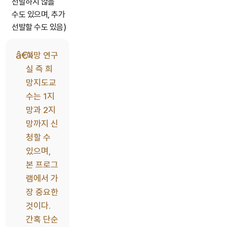
선발하지 않을
수도 있으며, 추가
선발할 수도 있음)
희망 연구
실 즉 희
망지도교
수는 1지
망과 2지
망까지 신
청할 수
있으며,
본 프로그
램에서 가
장 중요한
것이다.
간혹 단순