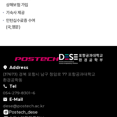
상해보험 가입
기숙사 제공
인턴십수료증 수여
(국,영문)
Address
(37673) 경북 포항시 남구 청암로 77 포항공과대학교
환경공학동
Tel
054-279-8301~6
E-Mail
dese@postech.ac.kr
Postech_dese