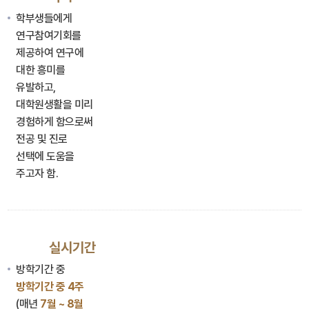
학부생들에게
연구참여기회를
제공하여 연구에
대한 흥미를
유발하고,
대학원생활을 미리
경험하게 함으로써
전공 및 진로
선택에 도움을
주고자 함.
실시기간
방학기간 중
방학기간 중 4주
(매년
7월 ~ 8월