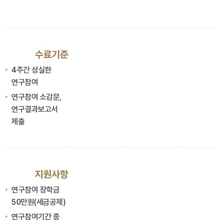
수료기준
4주간 성실한
연구참여
연구참여 소감문,
연구결과보고서
제출
지원사항
연구참여 장학금
50만원(세금공제)
연구참여기간 중