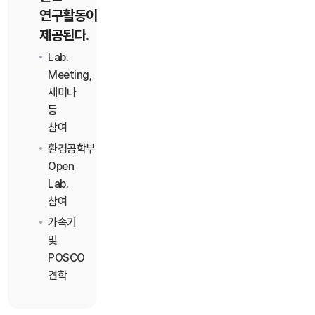
연구활동이
제공된다.
Lab.
Meeting,
세미나
등
참여
환경공학부
Open
Lab.
참여
가속기
및
POSCO
견학