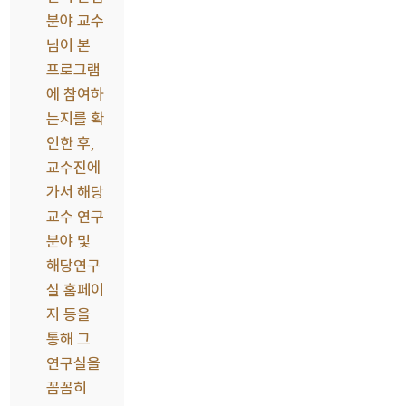
분야 교수
님이 본
프로그램
에 참여하
는지를 확
인한 후,
교수진에
가서 해당
교수 연구
분야 및
해당연구
실 홈페이
지 등을
통해 그
연구실을
꼼꼼히