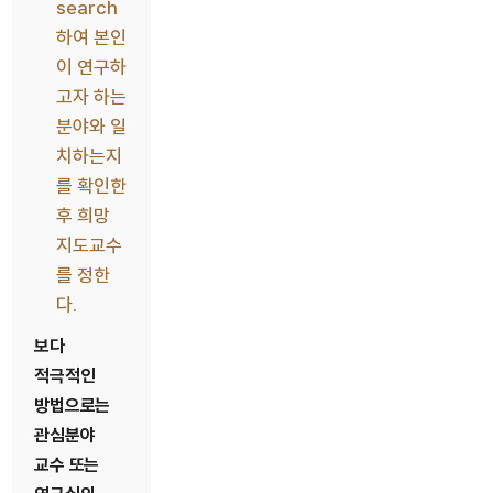
search
하여 본인
이 연구하
고자 하는
분야와 일
치하는지
를 확인한
후 희망
지도교수
를 정한
다.
보다
적극적인
방법으로는
관심분야
교수 또는