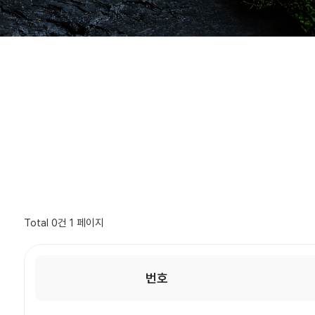
FAQ
관련링크
문의하기
Total 0건
1 페이지
번호