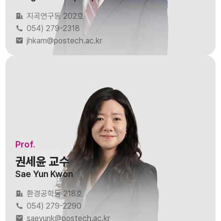
지곡연구동 202호
054) 279-2318
jhkam@postech.ac.kr
Prof.
권세윤 교수
Sae Yun Kwon
환경공학동 218호
054) 279-2290
saeyunk@postech.ac.kr