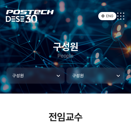
ENG
구성원
People
구성원
구성원
전임교수