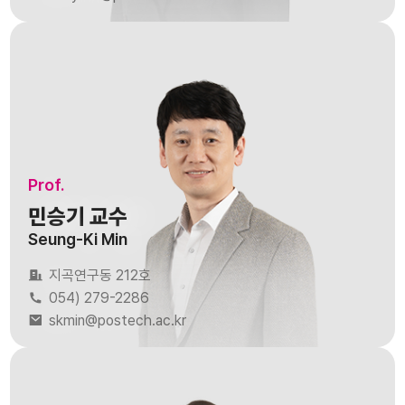
Prof.
민승기 교수
Seung-Ki Min
지곡연구동 212호
054) 279-2286
skmin@postech.ac.kr