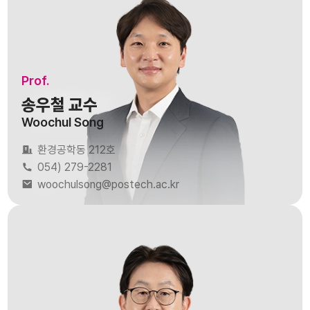
Prof.
송우철 교수
Woochul Song
환경공학동 212호
054) 279-2281
woochulsong@postech.ac.kr