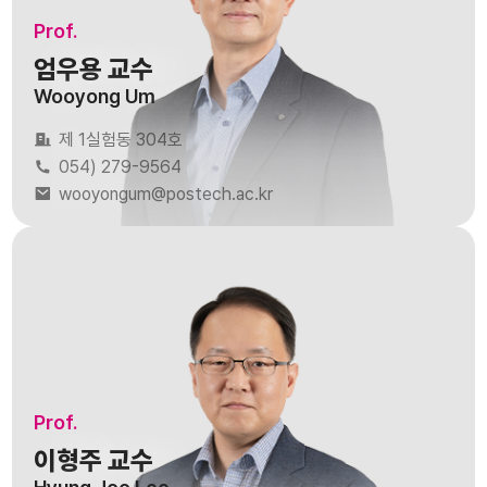
Prof.
엄우용 교수
Wooyong Um
제 1실험동 304호
054) 279-9564
wooyongum@postech.ac.kr
Prof.
이형주 교수