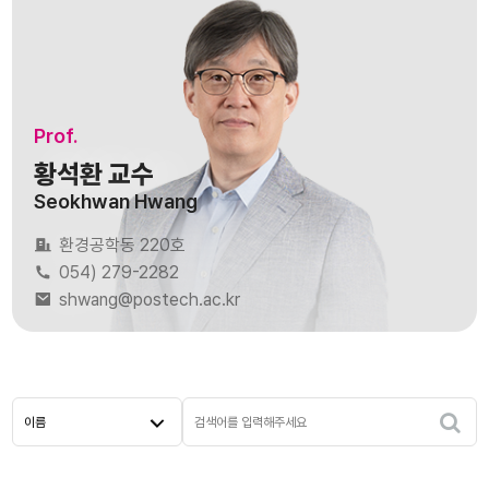
Prof.
황석환 교수
Seokhwan Hwang
환경공학동 220호
054) 279-2282
shwang@postech.ac.kr