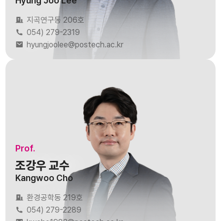
Hyung Joo Lee
지곡연구동 206호
054) 279-2319
hyungjoolee@postech.ac.kr
Prof.
조강우 교수
Kangwoo Cho
환경공학동 219호
054) 279-2289