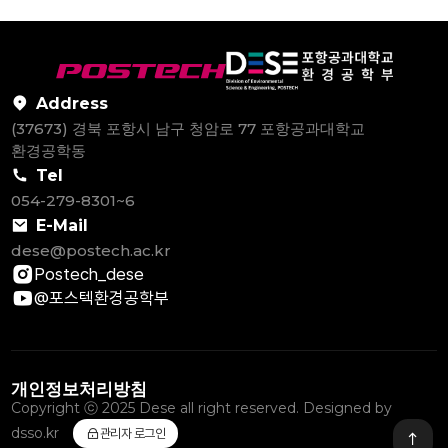
Address
(37673) 경북 포항시 남구 청암로 77 포항공과대학교
환경공학동
Tel
054-279-8301~6
E-Mail
dese@postech.ac.kr
Postech_dese
@포스텍환경공학부
개인정보처리방침
Copyright ⓒ 2025 Dese all right reserved. Designed by
dsso.kr
관리자 로그인