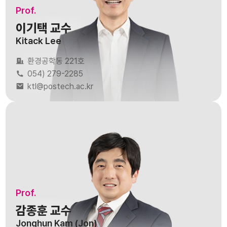
Prof.
이기택 교수
Kitack Lee
환경공학동 221호
054) 279-2285
ktl@postech.ac.kr
Prof.
감종훈 교수
Jonghun Kam (Jon)