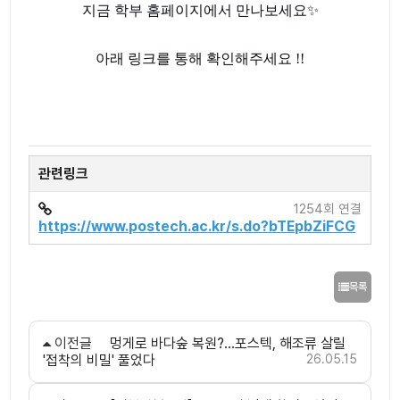
지금 학부 홈페이지에서 만나보세요✨
아래 링크를 통해 확인해주세요 !!
관련링크
1254회 연결
https://www.postech.ac.kr/s.do?bTEpbZiFCG
목록
이전글
멍게로 바다숲 복원?…포스텍, 해조류 살릴
'접착의 비밀' 풀었다
26.05.15