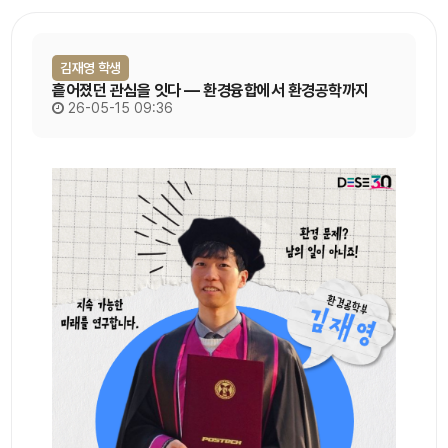
김재영 학생
흩어졌던 관심을 잇다 ― 환경융합에서 환경공학까지
26-05-15 09:36