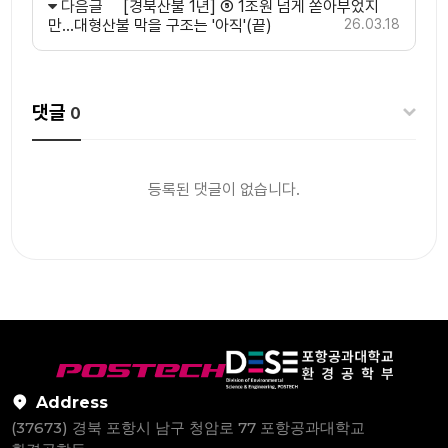
다음글
[경북산불 1년] ⑤ 1조원 넘게 쏟아부었지
만…대형산불 막을 구조는 '아직'(끝)
26.03.18
댓글
0
등록된 댓글이 없습니다.
Address
(37673) 경북 포항시 남구 청암로 77 포항공과대학교